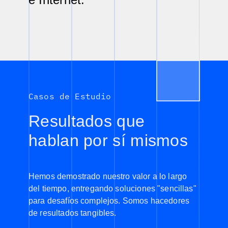
Casos de Estudio
Resultados que
hablan por sí mismos
Hemos demostrado nuestro valor a lo largo
del tiempo, entregando soluciones "sencillas"
para desafíos complejos. Somos hacedores
de resultados tangibles.