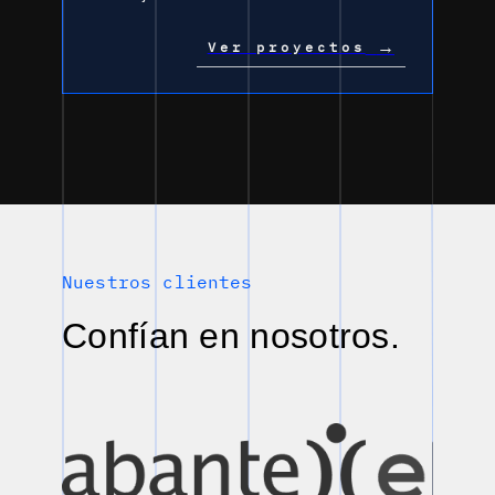
→
Ver proyectos
Nuestros clientes
Confían en nosotros.