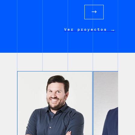
→
Ver proyectos