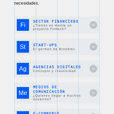
necesidades.
SECTOR FINANCIERO
Fi
¿Tienes en mente un
proyecto Fintech?
START-UPS
St
El germen de Brooktec
AGENCIAS DIGITALES
Ag
Concepto y creatividad
MEDIOS DE
Me
COMUNICACIÓN
¿Quieres llegar a muchos
usuarios?
E-COMMERCE