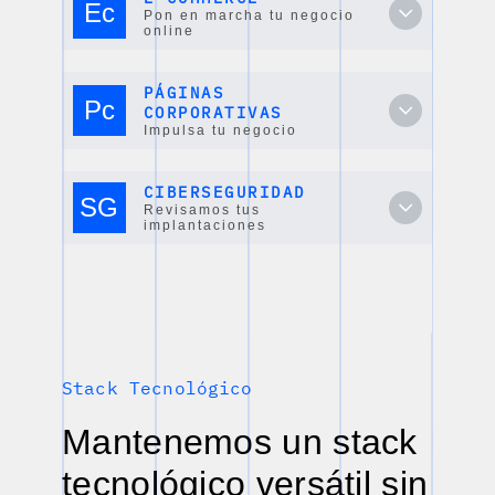
Ec
Pon en marcha tu negocio
online
PÁGINAS
Pc
CORPORATIVAS
Impulsa tu negocio
CIBERSEGURIDAD
SG
Revisamos tus
implantaciones
Stack Tecnológico
Mantenemos un stack
tecnológico versátil sin